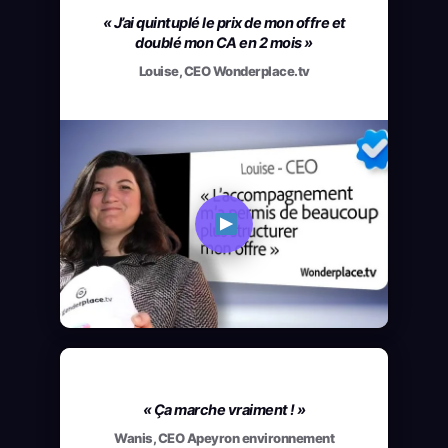
« J’ai quintuplé le prix de mon offre et
doublé mon CA en 2 mois »
Louise, CEO Wonderplace.tv
« Ça marche vraiment ! »
Wanis, CEO Apeyron environnement