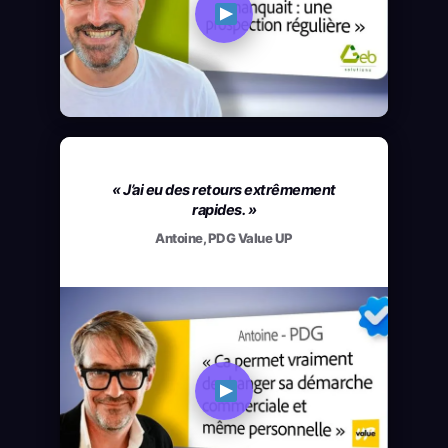
« J’ai eu des retours extrêmement
rapides. »
Antoine, PDG Value UP