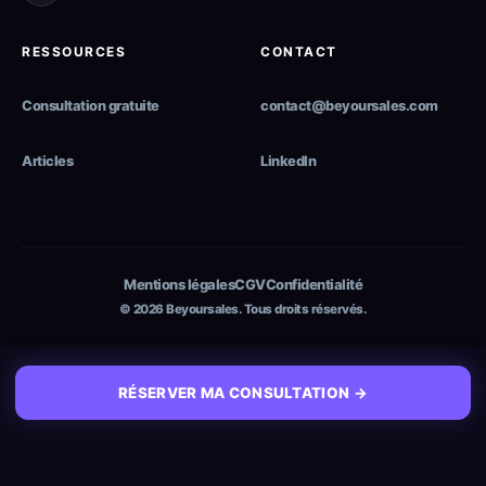
RESSOURCES
CONTACT
Consultation gratuite
contact@beyoursales.com
Articles
LinkedIn
Mentions légales
CGV
Confidentialité
© 2026 Beyoursales. Tous droits réservés.
RÉSERVER MA CONSULTATION →