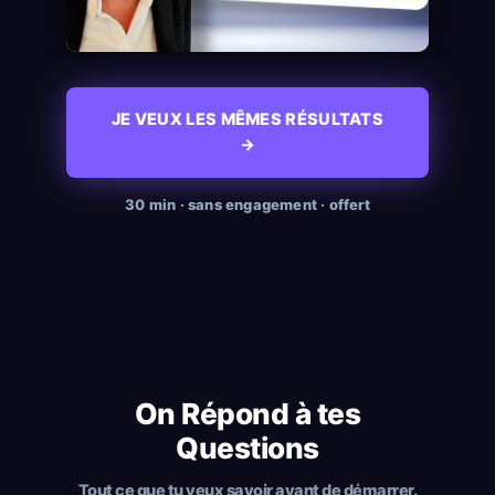
JE VEUX LES MÊMES RÉSULTATS
→
30 min · sans engagement · offert
On Répond à tes
Questions
Tout ce que tu veux savoir avant de démarrer.