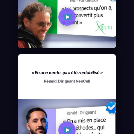
« En une vente, ça a été rentabilisé »
Rénald, Dirigeant NeoCell