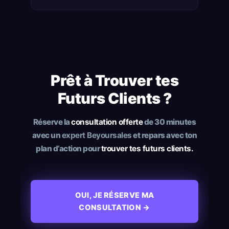
Prêt à Trouver tes
Futurs Clients ?
Réserve la
consultation offerte
de 30 minutes
avec un
expert Beyoursales
et repars avec ton
plan d’action pour
trouver tes futurs clients.
OUI, JE RÉSERVE MA
CONSULTATION →