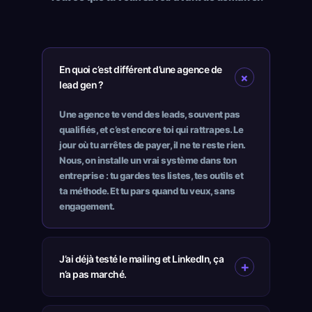
En quoi c’est différent d’une agence de
lead gen ?
Une agence te vend des leads, souvent pas
qualifiés, et c’est encore toi qui rattrapes. Le
jour où tu arrêtes de payer, il ne te reste rien.
Nous, on installe un vrai système dans ton
entreprise : tu gardes tes listes, tes outils et
ta méthode. Et tu pars quand tu veux, sans
engagement.
J’ai déjà testé le mailing et LinkedIn, ça
n’a pas marché.