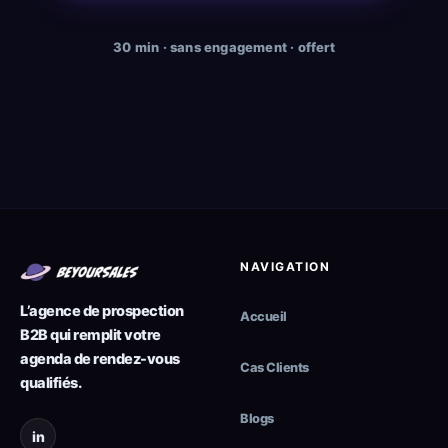
30 min · sans engagement · offert
NAVIGATION
L’agence de prospection
Accueil
B2B qui remplit votre
agenda de rendez-vous
Cas Clients
qualifiés.
Blogs
in