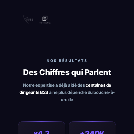
NOS RÉSULTATS
Des Chiffres qui Parlent
Notre expertise a déjà aidé des
centaines de
dirigeants B2B
à
ne plus dépendre du bouche-à-
oreille
x4,3
+240K