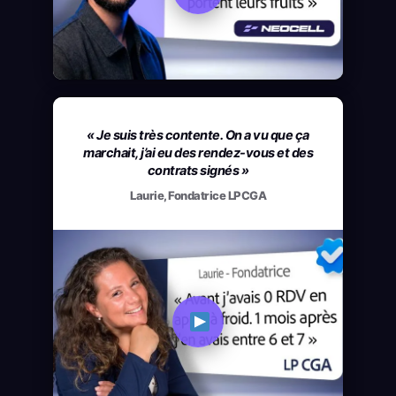
« Je suis très contente. On a vu que ça
marchait, j’ai eu des rendez-vous et des
contrats signés »
Laurie, Fondatrice LPCGA