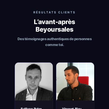
RÉSULTATS CLIENTS
L’avant-après
Beyoursales
Des témoignages authentiques de personnes
comme toi.
Sullivan, Pulse
Vincent, Bleu