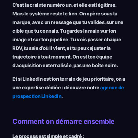
C’est la crainte numéro un, et elle est légitime.
Mais le système reste le tien. On opère sous ta
marque, avec un message que tu valides, sur une
cible que tu connais. Tu gardes la main sur ton
image et sur ton pipeline. Tu vois passer chaque
RDV, tu sais d’où il vient, et tu peux ajuster la
trajectoire à tout moment. On est ton équipe
d’acquisition externalisée, pas une boîte noire.
Et si LinkedIn est ton terrain de jeu prioritaire, on a
une expertise dédiée : découvre notre
agence de
prospection LinkedIn
.
Comment on démarre ensemble
Le process est simple et cadré :