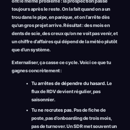
ont le même problème : la prospection passe
toujours après le reste. On la fait quand on a un
trou dans le pipe, en panique, et on l’arrête dès
qu’un gros projet arrive. Résultat : des mois en
dents de scie, des creux qu’on ne voit pas venir, et
un chiffre d’affaires qui dépend de la météo plutôt
que d’un système.
Externaliser, ça casse ce cycle. Voici ce que tu
gagnes concrètement :
Tu arrêtes de dépendre du hasard.
Le
flux de RDV devient régulier, pas
saisonnier.
Tu ne recrutes pas.
Pas de fiche de
poste, pas d’onboarding de trois mois,
pas de turnover. Un SDR met souvent un