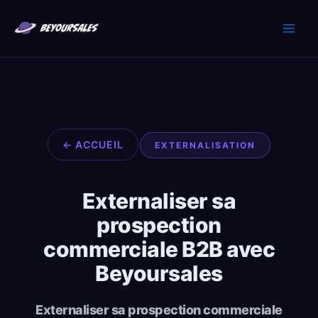
Aller
au
contenu
← ACCUEIL
EXTERNALISATION
Externaliser sa
prospection
commerciale B2B avec
Beyoursales
Externaliser sa prospection commerciale