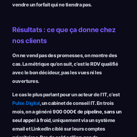
vendre un forfait qui ne tiendra pas.
Résultats : ce que ça donne chez
nos clients
On ne vend pas des promesses, on montre des
cas. La métrique qu’on suit, c’est le RDV qualifié
avec le bon décideur, pas les vues ni les
ouvertures.
Le cas le plus parlant pour un acteur de l’IT, c’est
Pulse Digital
, un cabinet de conseil IT. En trois
mois, on a généré
900 000€ de pipeline, sans un
seul appel à froid
, uniquement via un système
email et LinkedIn ciblé sur leurs comptes