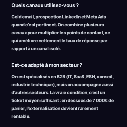
Quels canaux utilisez-vous ?
Cold email, prospection LinkedIn et Meta Ads
quand c’est pertinent. On combine plusieurs
canaux pour multiplier les points de contact, ce
qui améliore nettement le taux de réponse par
rapport à un canal isolé.
Est-ce adapté à mon secteur ?
On est spécialisés en B2B (IT, SaaS, ESN, conseil,
industrie technique), mais on accompagne aussi
d’autres secteurs. La vraie condition, c’est un
ticket moyen suffisant : en dessous de 7 000€ de
panier, l’externalisation devient rarement
rentable.