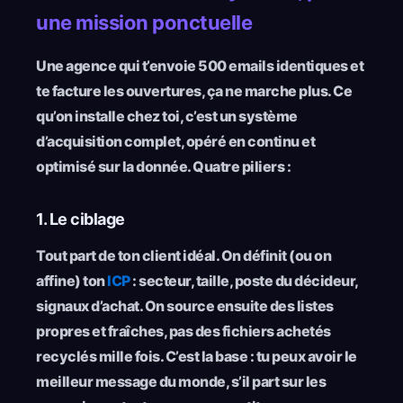
une mission ponctuelle
Une agence qui t’envoie 500 emails identiques et
te facture les ouvertures, ça ne marche plus. Ce
qu’on installe chez toi, c’est un système
d’acquisition complet, opéré en continu et
optimisé sur la donnée. Quatre piliers :
1. Le ciblage
Tout part de ton client idéal. On définit (ou on
affine) ton
ICP
: secteur, taille, poste du décideur,
signaux d’achat. On source ensuite des listes
propres et fraîches, pas des fichiers achetés
recyclés mille fois. C’est la base : tu peux avoir le
meilleur message du monde, s’il part sur les