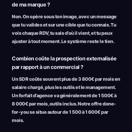
de ma marque ?
Non. On opère sous ton image, avec un message
que tu valides et sur une cible que tu connais. Tu
vois chaque RDV, tu sais d’où il vient, et tu peux
ajuster à tout moment. Le système reste le tien.
Combien coûte la prospection externalisée
par rapport à un commercial ?
Un SDR coûte souvent plus de 3 800€ par mois en
salaire chargé, plus les outils et le management.
Un forfait d’agence va généralement de 1 500€ à
8 000€ par mois, outils inclus. Notre offre done-
for-you se situe autour de 1 500 à 1 600€ par
mois.