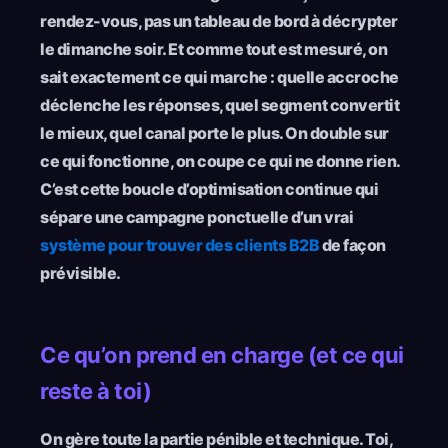
rendez-vous, pas un tableau de bord à décrypter
le dimanche soir. Et comme tout est mesuré, on
sait exactement ce qui marche : quelle accroche
déclenche les réponses, quel segment convertit
le mieux, quel canal porte le plus. On double sur
ce qui fonctionne, on coupe ce qui ne donne rien.
C’est cette boucle d’optimisation continue qui
sépare une campagne ponctuelle d’un vrai
système pour trouver des clients B2B
de façon
prévisible.
Ce qu’on prend en charge (et ce qui
reste à toi)
On gère toute la partie pénible et technique. Toi,