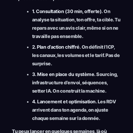
1. Consultation (30 min, offerte).
On
analyse ta situation, ton offre, ta cible. Tu
repars avec un avis clair, même si on ne
travaille pas ensemble.
2. Plan d’action chiffré.
On définit l’ICP,
les canaux, les volumes et le tarif. Pas de
surprise.
3. Mise en place du système.
Sourcing,
infrastructure d’envoi, séquences,
setter IA. On construit la machine.
4. Lancement et optimisation.
Les RDV
arrivent dans ton agenda, on ajuste
chaque semaine sur la donnée.
Tu peux lancer en quelques semaines, là où