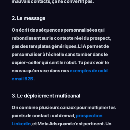
mauvais contacts, ça ne convertit pas.
2. Le message
On écrit des séquences personnalisées qui
rebondissent sur le contexte réel du prospect,
pas des templates génériques. L’IA permet de
personnaliser à l’échelle sans tomber dans le
copier-coller qui sent le robot. Tu peux voir le
niveau qu’on vise dans nos
exemples de cold
email B2B
.
3. Le déploiement multicanal
On combine plusieurs canaux pour multiplier les
points de contact : cold email,
prospection
LinkedIn
, et Meta Ads quand c’est pertinent. Un