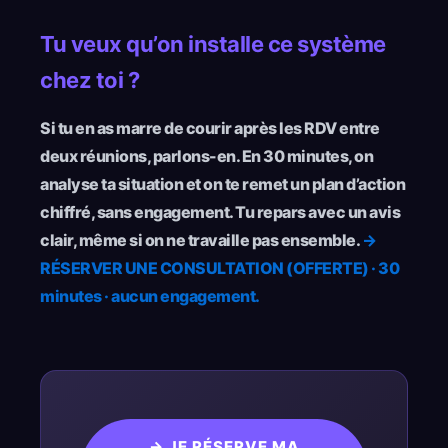
Tu veux qu’on installe ce système
chez toi ?
Si tu en as marre de courir après les RDV entre
deux réunions, parlons-en. En 30 minutes, on
analyse ta situation et on te remet un plan d’action
chiffré, sans engagement. Tu repars avec un avis
clair, même si on ne travaille pas ensemble.
→
RÉSERVER UNE CONSULTATION (OFFERTE) · 30
minutes · aucun engagement.
→ JE RÉSERVE MA