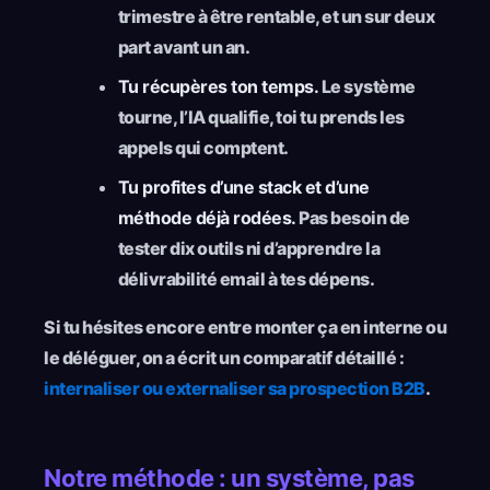
trimestre à être rentable, et un sur deux
part avant un an.
Tu récupères ton temps.
Le système
tourne, l’IA qualifie, toi tu prends les
appels qui comptent.
Tu profites d’une stack et d’une
méthode déjà rodées.
Pas besoin de
tester dix outils ni d’apprendre la
délivrabilité email à tes dépens.
Si tu hésites encore entre monter ça en interne ou
le déléguer, on a écrit un comparatif détaillé :
internaliser ou externaliser sa prospection B2B
.
Notre méthode : un système, pas