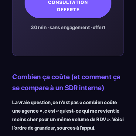
CONSULTATION
OFFERTE
30 min · sans engagement · offert
Combien ça coûte (et comment ça
se compare à un SDR interne)
La vraie question, ce n’est pas « combien coûte
une agence », c’est « qu’est-ce qui me revient le
moins cher pour un même volume de RDV ». Voici
l’ordre de grandeur, sources à l’appui.