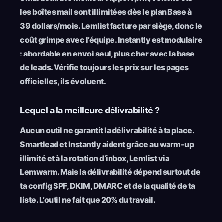
les boîtes mail sont illimitées dès le plan Base à
39 dollars/mois. Lemlist facture par siège, donc le
coût grimpe avec l’équipe. Instantly est modulaire
: abordable en envoi seul, plus cher avec la base
de leads. Vérifie toujours les prix sur les pages
officielles, ils évoluent.
Lequel a la meilleure délivrabilité ?
Aucun outil ne garantit la délivrabilité à ta place.
Smartlead et Instantly aident grâce au warm-up
illimité et à la rotation d’inbox, Lemlist via
Lemwarm. Mais la délivrabilité dépend surtout de
ta config SPF, DKIM, DMARC et de la qualité de ta
liste. L’outil ne fait que 20% du travail.