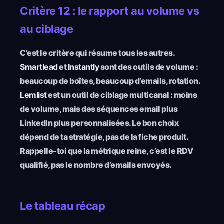
Critère 12 : le rapport au volume vs
au ciblage
C’est le critère qui résume tous les autres.
Smartlead
et
Instantly
sont des outils de volume :
beaucoup de boîtes, beaucoup d’emails, rotation.
Lemlist
est un outil de ciblage multicanal : moins
de volume, mais des séquences email plus
LinkedIn plus personnalisées. Le bon choix
dépend de ta stratégie, pas de la fiche produit.
Rappelle-toi que la métrique reine, c’est le RDV
qualifié, pas le nombre d’emails envoyés.
Le tableau récap