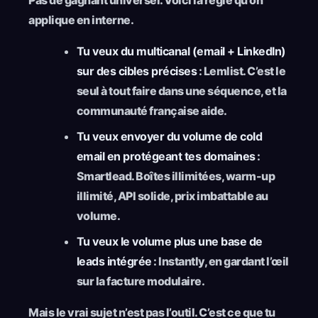
applique en interne.
Tu veux du multicanal (email + LinkedIn)
sur des cibles précises
: Lemlist. C’est le
seul à tout faire dans une séquence, et la
communauté française aide.
Tu veux envoyer du volume de cold
email en protégeant tes domaines
:
Smartlead. Boîtes illimitées, warm-up
illimité, API solide, prix imbattable au
volume.
Tu veux le volume plus une base de
leads intégrée
: Instantly, en gardant l’œil
sur la facture modulaire.
Mais le vrai sujet n’est pas l’outil. C’est ce que tu