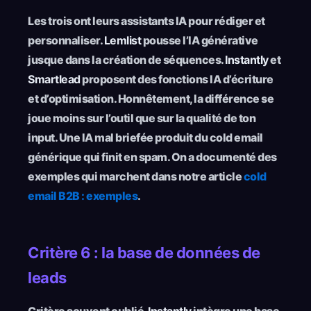
Les trois ont leurs assistants IA pour rédiger et
personnaliser.
Lemlist
pousse l’IA générative
jusque dans la création de séquences.
Instantly
et
Smartlead
proposent des fonctions IA d’écriture
et d’optimisation. Honnêtement, la différence se
joue moins sur l’outil que sur la qualité de ton
input. Une IA mal briefée produit du cold email
générique qui finit en spam. On a documenté des
exemples qui marchent dans notre article
cold
email B2B : exemples
.
Critère 6 : la base de données de
leads
Critère souvent oublié.
Instantly
intègre une base