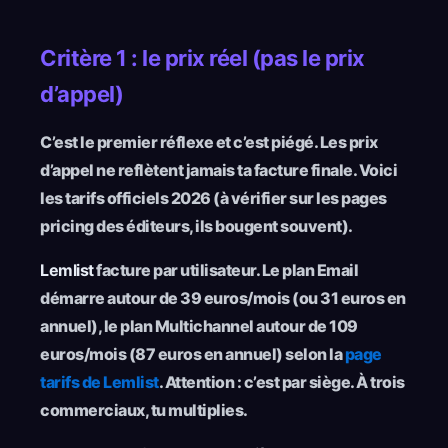
Critère 1 : le prix réel (pas le prix
d’appel)
C’est le premier réflexe et c’est piégé. Les prix
d’appel ne reflètent jamais ta facture finale. Voici
les tarifs officiels 2026 (à vérifier sur les pages
pricing des éditeurs, ils bougent souvent).
Lemlist
facture par utilisateur. Le plan Email
démarre autour de 39 euros/mois (ou 31 euros en
annuel), le plan Multichannel autour de 109
euros/mois (87 euros en annuel) selon la
page
tarifs de Lemlist
. Attention : c’est par siège. À trois
commerciaux, tu multiplies.