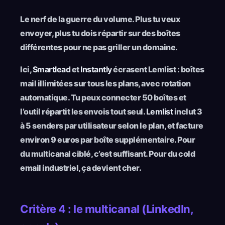
Le nerf de la guerre du volume. Plus tu veux
envoyer, plus tu dois répartir sur des boîtes
différentes pour ne pas griller un domaine.
Ici,
Smartlead
et
Instantly
écrasent Lemlist : boîtes
mail illimitées sur tous les plans, avec rotation
automatique. Tu peux connecter 50 boîtes et
l’outil répartit les envois tout seul.
Lemlist
inclut 3
à 5 senders par utilisateur selon le plan, et facture
environ 9 euros par boîte supplémentaire. Pour
du multicanal ciblé, c’est suffisant. Pour du cold
email industriel, ça devient cher.
Critère 4 : le multicanal (LinkedIn,