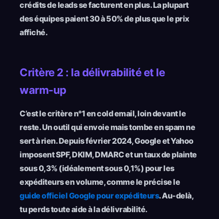
crédits de leads se facturent en plus. La plupart
des équipes paient 30 à 50% de plus que le prix
affiché.
Critère 2 : la délivrabilité et le
warm-up
C’est le critère n°1 en cold email, loin devant le
reste. Un outil qui envoie mais tombe en spam ne
sert à rien. Depuis février 2024, Google et Yahoo
imposent SPF, DKIM, DMARC et un taux de plainte
sous 0,3% (idéalement sous 0,1%) pour les
expéditeurs en volume, comme le précise le
guide officiel Google pour expéditeurs
. Au-delà,
tu perds toute aide à la délivrabilité.