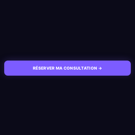
RÉSERVER MA CONSULTATION →
NAVIGATION
Accueil