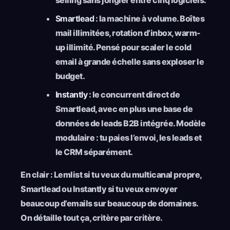
Smartlead
: la machine à volume. Boîtes
mail illimitées, rotation d’inbox, warm-
up illimité. Pensé pour scaler le cold
email à grande échelle sans exploser le
budget.
Instantly
: le concurrent direct de
Smartlead, avec en plus une base de
données de leads B2B intégrée. Modèle
modulaire : tu paies l’envoi, les leads et
le CRM séparément.
En clair : Lemlist si tu veux du multicanal propre,
Smartlead ou Instantly si tu veux envoyer
beaucoup d’emails sur beaucoup de domaines.
On détaille tout ça, critère par critère.