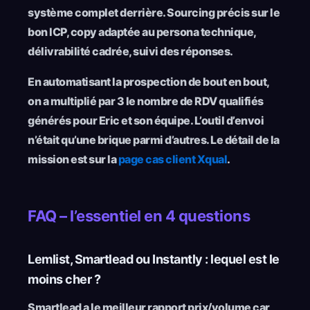
système complet derrière. Sourcing précis sur le
bon ICP, copy adaptée au persona technique,
délivrabilité cadrée, suivi des réponses.
En automatisant la prospection de bout en bout,
on a multiplié par 3 le nombre de RDV qualifiés
générés pour Eric et son équipe. L’outil d’envoi
n’était qu’une brique parmi d’autres. Le détail de la
mission est sur la
page cas client Xqual
.
FAQ – l’essentiel en 4 questions
Lemlist, Smartlead ou Instantly : lequel est le
moins cher ?
Smartlead a le meilleur rapport prix/volume car