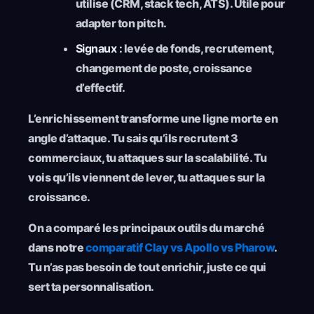
utilise (CRM, stack tech, ATS). Utile pour
adapter ton pitch.
Signaux :
levée de fonds, recrutement,
changement de poste, croissance
d’effectif.
L’enrichissement transforme une ligne morte en
angle d’attaque. Tu sais qu’ils recrutent 3
commerciaux, tu attaques sur la scalabilité. Tu
vois qu’ils viennent de lever, tu attaques sur la
croissance.
On a comparé les principaux outils du marché
dans notre
comparatif Clay vs Apollo vs Pharow
.
Tu n’as pas besoin de tout enrichir, juste ce qui
sert ta personnalisation.