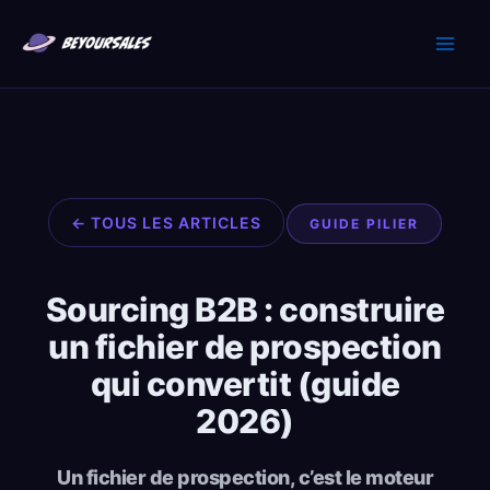
Aller
au
contenu
← TOUS LES ARTICLES
GUIDE PILIER
Sourcing B2B : construire
un fichier de prospection
qui convertit (guide
2026)
Un fichier de prospection, c’est le moteur