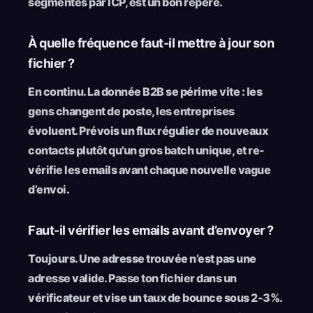
segmentés par ICP, est un bon repère.
À quelle fréquence faut-il mettre à jour son
fichier ?
En continu. La donnée B2B se périme vite : les
gens changent de poste, les entreprises
évoluent. Prévois un flux régulier de nouveaux
contacts plutôt qu’un gros batch unique, et re-
vérifie les emails avant chaque nouvelle vague
d’envoi.
Faut-il vérifier les emails avant d’envoyer ?
Toujours. Une adresse trouvée n’est pas une
adresse valide. Passe ton fichier dans un
vérificateur et vise un taux de bounce sous 2-3%.