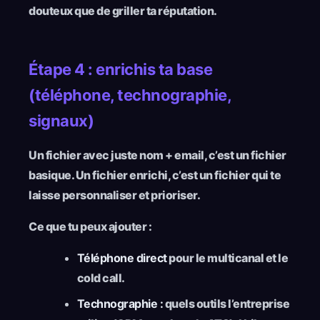
douteux que de griller ta réputation.
Étape 4 : enrichis ta base
(téléphone, technographie,
signaux)
Un fichier avec juste nom + email, c’est un fichier
basique. Un fichier enrichi, c’est un fichier qui te
laisse personnaliser et prioriser.
Ce que tu peux ajouter :
Téléphone direct
pour le multicanal et le
cold call.
Technographie :
quels outils l’entreprise