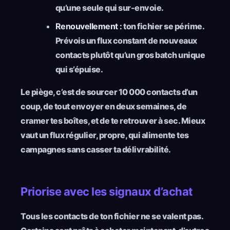
qu’une seule qui sur-envoie.
Renouvellement :
ton fichier se périme.
Prévois un flux constant de nouveaux
contacts plutôt qu’un gros batch unique
qui s’épuise.
Le piège, c’est de sourcer 10 000 contacts d’un
coup, de tout envoyer en deux semaines, de
cramer tes boîtes, et de te retrouver à sec. Mieux
vaut un flux régulier, propre, qui alimente tes
campagnes sans casser ta délivrabilité.
Priorise avec les signaux d’achat
Tous les contacts de ton fichier ne se valent pas.