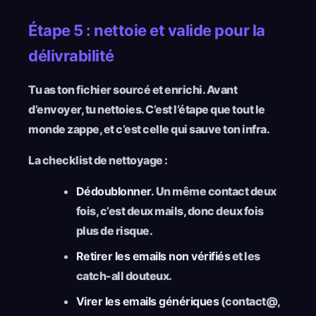
Étape 5 : nettoie et valide pour la
délivrabilité
Tu as ton fichier sourcé et enrichi. Avant
d’envoyer, tu nettoies. C’est l’étape que tout le
monde zappe, et c’est celle qui sauve ton infra.
La checklist de nettoyage :
Dédoublonner.
Un même contact deux
fois, c’est deux mails, donc deux fois
plus de risque.
Retirer les emails non vérifiés
et les
catch-all douteux.
Virer les emails génériques
(contact@,