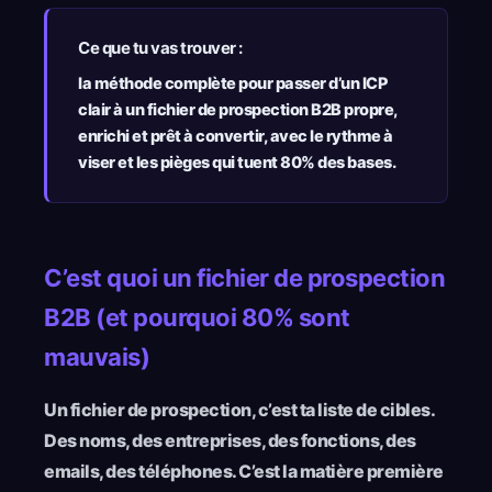
Ce que tu vas trouver :
la méthode complète pour passer d’un ICP
clair à un fichier de prospection B2B propre,
enrichi et prêt à convertir, avec le rythme à
viser et les pièges qui tuent 80% des bases.
C’est quoi un fichier de prospection
B2B (et pourquoi 80% sont
mauvais)
Un fichier de prospection, c’est ta liste de cibles.
Des noms, des entreprises, des fonctions, des
emails, des téléphones. C’est la matière première