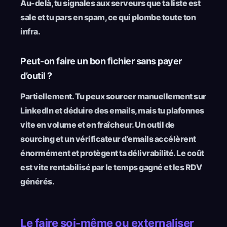
Au-delà, tu signales aux serveurs que ta liste est
sale et tu pars en spam, ce qui plombe toute ton
infra.
Peut-on faire un bon fichier sans payer
d’outil ?
Partiellement. Tu peux sourcer manuellement sur
LinkedIn et déduire des emails, mais tu plafonnes
vite en volume et en fraîcheur. Un outil de
sourcing et un vérificateur d’emails accélèrent
énormément et protègent ta délivrabilité. Le coût
est vite rentabilisé par le temps gagné et les RDV
générés.
Le faire soi-même ou externaliser