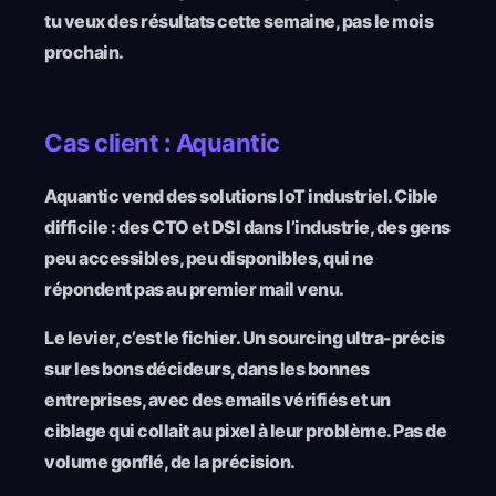
tu veux des résultats cette semaine, pas le mois
prochain.
Cas client : Aquantic
Aquantic vend des solutions IoT industriel. Cible
difficile : des CTO et DSI dans l’industrie, des gens
peu accessibles, peu disponibles, qui ne
répondent pas au premier mail venu.
Le levier, c’est le fichier. Un sourcing ultra-précis
sur les bons décideurs, dans les bonnes
entreprises, avec des emails vérifiés et un
ciblage qui collait au pixel à leur problème. Pas de
volume gonflé, de la précision.