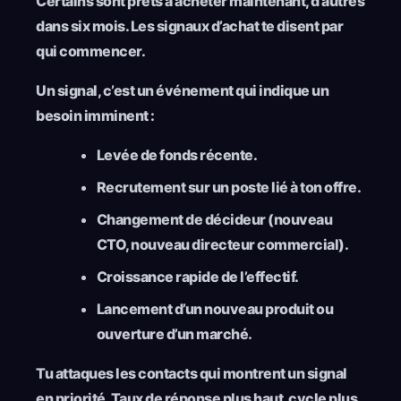
Certains sont prêts à acheter maintenant, d’autres
dans six mois. Les signaux d’achat te disent par
qui commencer.
Un signal, c’est un événement qui indique un
besoin imminent :
Levée de fonds récente.
Recrutement sur un poste lié à ton offre.
Changement de décideur (nouveau
CTO, nouveau directeur commercial).
Croissance rapide de l’effectif.
Lancement d’un nouveau produit ou
ouverture d’un marché.
Tu attaques les contacts qui montrent un signal
en priorité. Taux de réponse plus haut, cycle plus