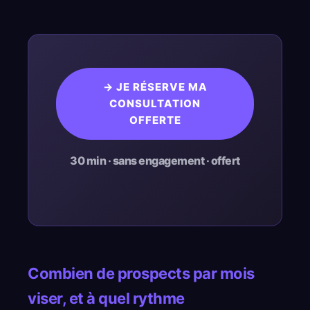
→ JE RÉSERVE MA
CONSULTATION
OFFERTE
30 min · sans engagement · offert
Combien de prospects par mois
viser, et à quel rythme