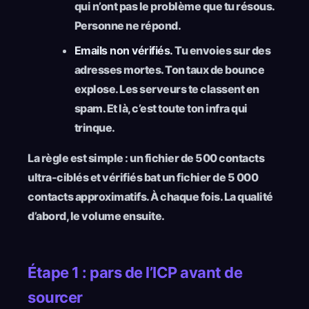
qui n’ont pas le problème que tu résous.
Personne ne répond.
Emails non vérifiés.
Tu envoies sur des
adresses mortes. Ton taux de bounce
explose. Les serveurs te classent en
spam. Et là, c’est toute ton infra qui
trinque.
La règle est simple : un fichier de 500 contacts
ultra-ciblés et vérifiés bat un fichier de 5 000
contacts approximatifs. À chaque fois. La qualité
d’abord, le volume ensuite.
Étape 1 : pars de l’ICP avant de
sourcer