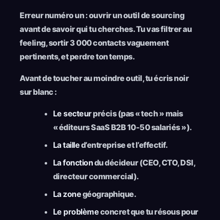
Erreur numéro un : ouvrir un outil de sourcing
avant de savoir qui tu cherches. Tu vas filtrer au
feeling, sortir 3 000 contacts vaguement
pertinents, et perdre ton temps.
Avant de toucher au moindre outil, tu écris noir
sur blanc :
Le secteur
précis (pas « tech » mais
« éditeurs SaaS B2B 10-50 salariés »).
La taille
d’entreprise et l’effectif.
La fonction
du décideur (CEO, CTO, DSI,
directeur commercial).
La zone
géographique.
Le problème
concret que tu résous pour