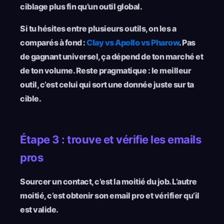
ciblage plus fin qu’un outil global.
Si tu hésites entre plusieurs outils, on les a
comparés à fond :
Clay vs Apollo vs Pharow
. Pas
de gagnant universel, ça dépend de ton marché et
de ton volume. Reste pragmatique : le meilleur
outil, c’est celui qui sort une donnée juste sur ta
cible.
Étape 3 : trouve et vérifie les emails
pros
Sourcer un contact, c’est la moitié du job. L’autre
moitié, c’est obtenir son email pro et vérifier qu’il
est valide.