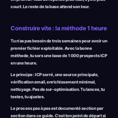
court. Le reste de ta base attend son tour.
Construire vite : la méthode 1 heure
Tu n’as pas besoin de trois semaines pour avoir un
premier fichier exploitable. Avec la bonne
méthode, tu sors une base de 1 000 prospects ICP
en une heure.
Le principe : ICP serré, une source principale,
vérification email, enrichissement minimal,
nettoyage. Pas de sur-optimisation. Tu lances, tu
testes, tu ajustes.
Le process pas à pas est documenté section par
section dans ce guide. C’est ton point de départ si