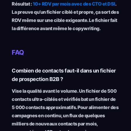
Résultat :
10+ RDV par mois avec des CTO et DSI
.
La preuve qu’un fichier ciblé et propre, ça sort des
RDV même sur une cible exigeante. Le fichier fait
la différence avant même le copywriting.
FAQ
Combien de contacts faut-il dans un fichier
de prospection B2B ?
Vise la qualité avant le volume. Un fichier de 500
contacts ultra-ciblés et vérifiés bat un fichier de
5 000 contacts approximatifs. Pour alimenter des
campagnes en continu, un flux de quelques
milliers de nouveaux contacts par mois,