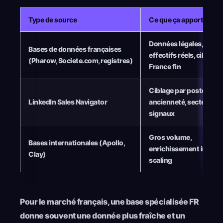
Type de source
Ce que ça apporte
Données légales,
Bases de données françaises
effectifs réels, ciblage
(Pharow, Societe.com, registres)
France fin
Ciblage par poste,
LinkedIn Sales Navigator
ancienneté, secteur,
signaux
Gros volume,
Bases internationales (Apollo,
enrichissement intégré
Clay)
scaling
Pour le marché français, une base spécialisée FR
donne souvent une donnée plus fraîche et un