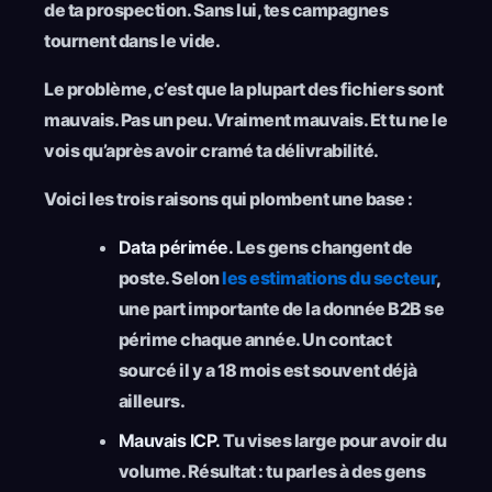
de ta prospection. Sans lui, tes campagnes
tournent dans le vide.
Le problème, c’est que la plupart des fichiers sont
mauvais. Pas un peu. Vraiment mauvais. Et tu ne le
vois qu’après avoir cramé ta délivrabilité.
Voici les trois raisons qui plombent une base :
Data périmée.
Les gens changent de
poste. Selon
les estimations du secteur
,
une part importante de la donnée B2B se
périme chaque année. Un contact
sourcé il y a 18 mois est souvent déjà
ailleurs.
Mauvais ICP.
Tu vises large pour avoir du
volume. Résultat : tu parles à des gens